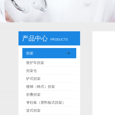
产品中心
PRODUCTS
担架
救护车担架
担架仓
铲式担架
楼梯（椅式）担架
折叠担架
脊柱板（塑料板式担架）
篮式担架