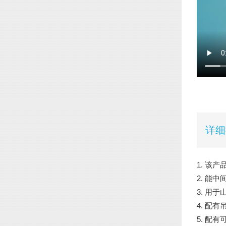
详细
1. 该
2. 能
3. 用
4. 配
5. 配