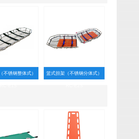
（不锈钢整体式）
篮式担架（不锈钢分体式）
RC-E1S
RC-E2S