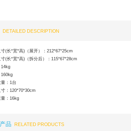
DETAILED DESCRIPTION
尺寸(长*宽*高)（展开）：212*67*25cm
尺寸(长*宽*高)（拆分后）：115*67*28cm
14kg
160kg
数量：1台
寸：120*70*30cm
重量：16kg
产品
RELATED PRODUCTS