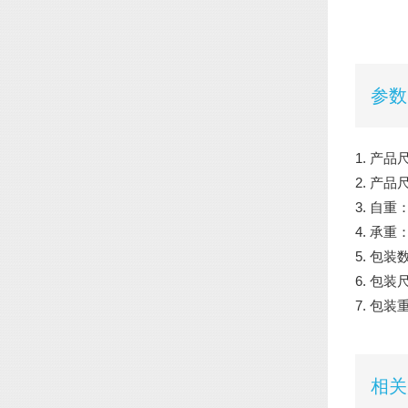
参数
1. 产品
2. 产品
3. 自重：
4. 承重：
5. 包装
6. 包装尺
7. 包装
相关