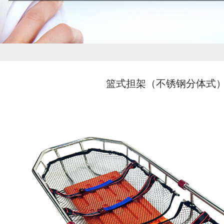
篮式担架（不锈钢分体式）R