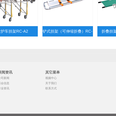
救护车担架RC-A2
铲式担架（可伸缩折叠）RC-
折叠担架
C1
新闻资讯
其它菜单
公司新闻
视频中心
展会信息
关于我们
行业资讯
联系方式