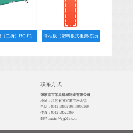
（二折）RC-F1
脊柱板（塑料板式担架/伤员
固定抬板）RC-E3
联系方式
张家港市荣昌机械制造有限公司
地址：江苏省张家港市乐余镇
电话：0512-58662198 58965269
传真：0512-58525369
邮箱:master@zjg518.com