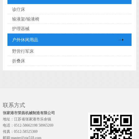
诊疗床
输液架/输液椅
护理器械
户外休闲用品
野营行军床
折叠床
联系方式
张家港市荣昌机械制造有限公司
地址：江苏省张家港市乐余镇
电话：0512-58662198 58965269
传真：0512-58525369
邮箱:master@zjg518.com