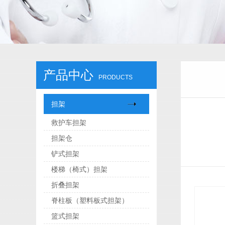
产品中心
PRODUCTS
担架
救护车担架
担架仓
铲式担架
楼梯（椅式）担架
折叠担架
脊柱板（塑料板式担架）
篮式担架