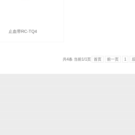
止血带RC-TQ4
共4条 当前1/1页
首页
前一页
1