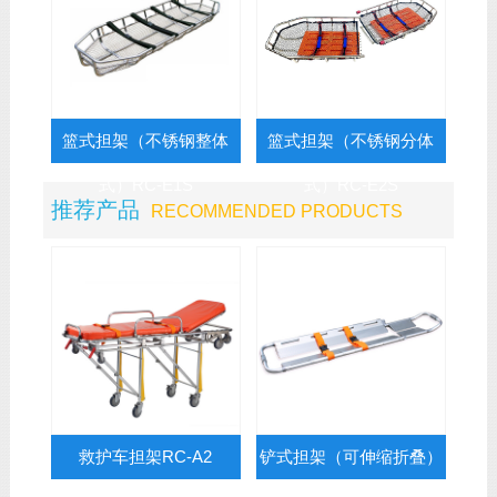
篮式担架（不锈钢整体
篮式担架（不锈钢分体
式）RC-E1S
式）RC-E2S
推荐产品
RECOMMENDED PRODUCTS
救护车担架RC-A2
铲式担架（可伸缩折叠）