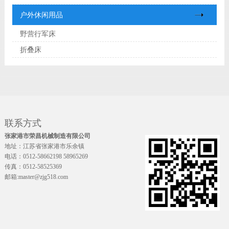
户外休闲用品
野营行军床
折叠床
联系方式
张家港市荣昌机械制造有限公司
地址：江苏省张家港市乐余镇
电话：0512-58662198 58965269
传真：0512-58525369
邮箱:master@zjg518.com