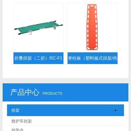
RC-C1
折叠担架（二折）RC-F1
脊柱板（塑料板式担架/伤
员固定抬板）RC-E3
产品中心
PRODUCTS
担架
救护车担架
担架仓