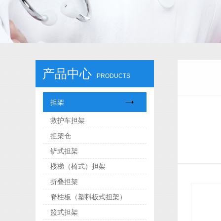
产品中心
PRODUCTS
担架
救护车担架
担架仓
铲式担架
楼梯（椅式）担架
折叠担架
脊柱板（塑料板式担架）
篮式担架