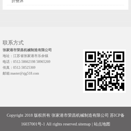
折叠床
联系方式
张家港市荣昌机械制造有限公司
地址：江苏省张家港市乐余镇
电话：0512-58662198 58965269
传真：0512-58525369
邮箱:master@zjg518.com
Copyright 2018 版权所有:张家港市荣昌机械制造有限公司
苏ICP备
16037001号-1
All rights reserved.
sitemap
|
站点地图