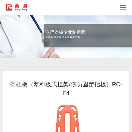
医疗器械专业制造商
为医疗单位提供全面解决方案
脊柱板（塑料板式担架/伤员固定抬板）RC-
E4