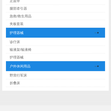
止血带
腿部牵引器
急救/救生用品
夹板套装
护理器械
诊疗床
输液架/输液椅
护理器械
户外休闲用品
野营行军床
折叠床