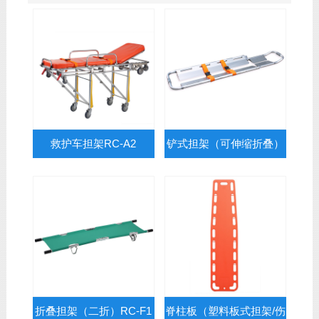
救护车担架RC-A2
铲式担架（可伸缩折叠）
RC-C1
折叠担架（二折）RC-F1
脊柱板（塑料板式担架/伤